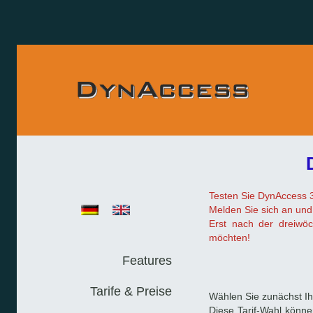
Testen Sie DynAccess 3
Melden Sie sich an und
Erst nach der dreiwö
möchten!
Features
Tarife & Preise
Wählen Sie zunächst Ih
Diese Tarif-Wahl könne