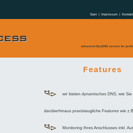
Start
|
Impressum
|
Kontakt
advanced DynDNS service for profe
Features
wir bieten dynamisches DNS, wie Sie
darüberhinaus praxistaugliche Features wie z.B
Monitoring Ihres Anschlusses inkl. Ausf